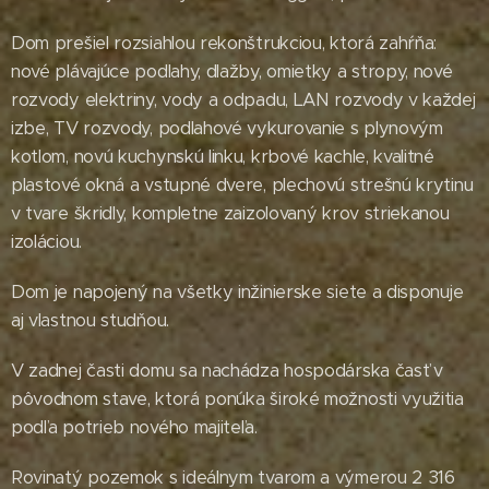
Dom prešiel rozsiahlou rekonštrukciou, ktorá zahŕňa:
nové plávajúce podlahy, dlažby, omietky a stropy, nové
rozvody elektriny, vody a odpadu, LAN rozvody v každej
izbe, TV rozvody, podlahové vykurovanie s plynovým
kotlom, novú kuchynskú linku, krbové kachle, kvalitné
plastové okná a vstupné dvere, plechovú strešnú krytinu
v tvare škridly, kompletne zaizolovaný krov striekanou
izoláciou.
Dom je napojený na všetky inžinierske siete a disponuje
aj vlastnou studňou.
V zadnej časti domu sa nachádza hospodárska časť v
pôvodnom stave, ktorá ponúka široké možnosti využitia
podľa potrieb nového majiteľa.
Rovinatý pozemok s ideálnym tvarom a výmerou 2 316