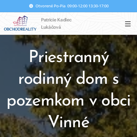
Otvorené Po-Pia 09:00-12:00 13:30-17:00
Patricie Kadlec
Lukáčová
Priestranný
rodinný dom s
pozemkom v obci
Vinné