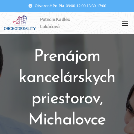
Otvorené Po-Pia 09:00-12:00 13:30-17:00
Patricie Kadlec
Lukáčová
Prenájom
kancelárskych
priestorov,
Michalovce