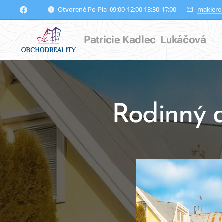
Otvorené Po-Pia 09:00-12:00 13:30-17:00
maklero
Patricie Kadlec Lukáčová
Rodinný d